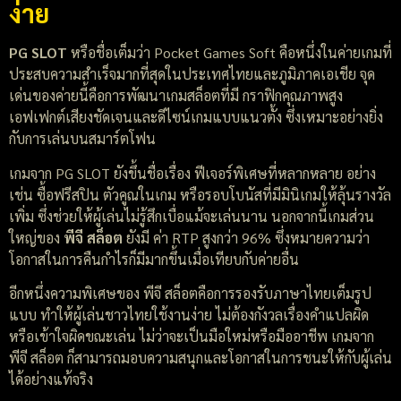
ง่าย
PG SLOT
หรือชื่อเต็มว่า
Pocket Games Soft
คือหนึ่งในค่ายเกมที่
ประสบความสำเร็จมากที่สุดในประเทศไทยและภูมิภาคเอเชีย จุด
เด่นของค่ายนี้คือการพัฒนาเกมสล็อตที่มี
กราฟิกคุณภาพสูง
เอฟเฟกต์เสียงชัดเจนและดีไซน์เกมแบบแนวตั้ง
ซึ่งเหมาะอย่างยิ่ง
กับการเล่นบนสมาร์ตโฟน
เกมจาก PG SLOT ยังขึ้นชื่อเรื่อง
ฟีเจอร์พิเศษที่หลากหลาย
อย่าง
เช่น ซื้อฟรีสปิน ตัวคูณในเกม หรือรอบโบนัสที่มีมินิเกมให้ลุ้นรางวัล
เพิ่ม ซึ่งช่วยให้ผู้เล่นไม่รู้สึกเบื่อแม้จะเล่นนาน นอกจากนี้เกมส่วน
ใหญ่ของ
พีจี สล็อต
ยังมี
ค่า RTP สูงกว่า 96%
ซึ่งหมายความว่า
โอกาสในการคืนกำไรก็มีมากขึ้นเมื่อเทียบกับค่ายอื่น
อีกหนึ่งความพิเศษของ พีจี สล็อตคือการรองรับภาษาไทยเต็มรูป
แบบ ทำให้ผู้เล่นชาวไทยใช้งานง่าย ไม่ต้องกังวลเรื่องคำแปลผิด
หรือเข้าใจผิดขณะเล่น ไม่ว่าจะเป็นมือใหม่หรือมืออาชีพ เกมจาก
พีจี สล็อต ก็สามารถมอบความสนุกและโอกาสในการชนะให้กับผู้เล่น
ได้อย่างแท้จริง