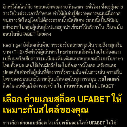
อีกหนึ่งไฮไลต์คือ
ระบบแจ็คพอตรายวันและรายชั่วโมง
ซึ่งจะสุ่มจ่าย
รางวัลในช่วงเวลาที่กำหนด ทำให้ผู้เล่นรู้สึกว่าทุกการหมุนมีโอกาส
ชนะรางวัลใหญ่โดยไม่ต้องรอรอบโบนัสพิเศษ ระบบนี้เป็นที่นิยม
อย่างมากในกลุ่มผู้เล่นยุโรปและถูกนำเข้ามาให้บริการใน
เว็บพนัน
ออนไลน์UFABET
โดยตรง
Red Tiger ยังโดดเด่นด้วย
การรองรับหลายสกุลเงิน
รวมถึง
สกุลเงิน
บาท (THB)
ซึ่งทำให้ผู้เล่นชาวไทยสามารถเดิมพันโดยไม่ต้องแลก
เปลี่ยนหรือเสียค่าธรรมเนียมเพิ่มเติมและระบบเกมยังรองรับภาษา
ไทยทั้งหมด เล่นได้ผ่านมือถือโดยไม่ต้องดาวน์โหลด เสถียรและ
ปลอดภัย
สำหรับผู้เล่นที่ต้องการทั้งความมั่นคงในการเล่น ความลื่น
ไหลของระบบและโอกาสลุ้นแจ็คพอตในทุกการหมุน
เรดไทเกอร์
คือคำตอบที่คุณไม่ควรมองข้ามใน
เว็บพนันออนไลน์UFABET
เลือก ค่ายเกมสล็อต UFABET ให้
เหมาะกับสไตล์ของคุณ
การเลือก
ค่ายเกมสล็อต
ใน
เว็บพนันออนไลน์ UFABET
ไม่ใช่