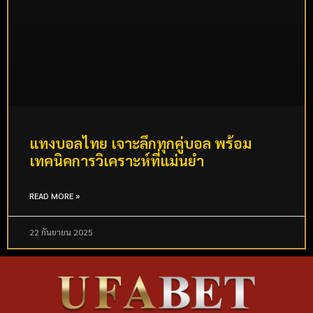
แทงบอลไทย เจาะลึกทุกคู่บอล พร้อม
เทคนิคการวิเคราะห์ที่แม่นยำ
READ MORE »
22 กันยายน 2025