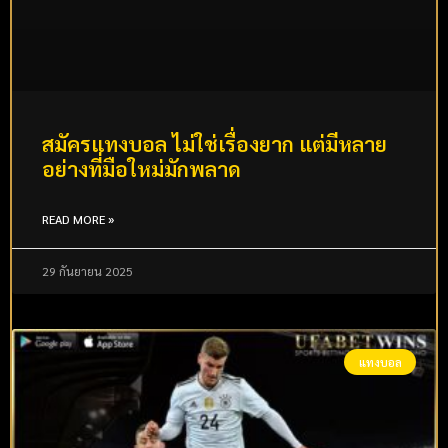
สมัครแทงบอล ไม่ใช่เรื่องยาก แต่มีหลาย
อย่างที่มือใหม่มักพลาด
READ MORE »
29 กันยายน 2025
แทงบอล