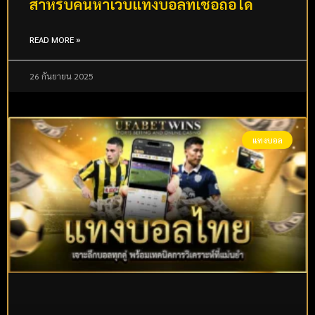
สำหรับคนหาเว็บแทงบอลที่เชื่อถือได้
READ MORE »
26 กันยายน 2025
แทงบอล