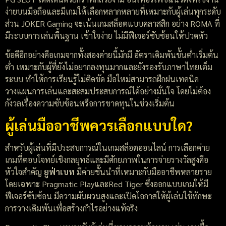
ง่ายบนมือถือและมีเกมให้เลือกหลากหลายที่เหมาะกับผู้เล่นทุกระดับ
ส่วน
JOKER Gaming
จะเน้นเกมสล็อตแบบคลาสสิก อย่าง ROMA ที่
มีระบบการเล่นพื้นฐาน เข้าใจง่าย ไม่มีฟีเจอร์ซับซ้อนให้ปวดหัว
ข้อดีอีกอย่างคือเกมจากทั้งสองค่ายนี้มักมี
อัตราเดิมพันขั้นต่ำเริ่มต้น
ต่ำ
เหมาะกับผู้ที่ยังไม่อยากลงทุนมากและยังรองรับภาษาไทยเต็ม
ระบบ ทำให้การเรียนรู้ไม่ติดขัด มือใหม่สามารถฝึกฝนเทคนิค
วางแผนการเล่นและสะสมประสบการณ์ได้อย่างมั่นใจ โดยไม่ต้อง
กังวลเรื่องความซับซ้อนหรือการขาดทุนในช่วงเริ่มต้น
ผู้เล่นมืออาชีพควรเลือกแบบใด?
สำหรับผู้เล่นที่มีประสบการณ์ในเกมสล็อตออนไลน์ การเลือกค่าย
เกมที่ตอบโจทย์เชิงกลยุทธ์และมีศักยภาพในการจ่ายรางวัลสูงคือ
หัวใจสำคัญ
ยูฟ่าเบท
มีค่ายชั้นนำที่เหมาะกับมืออาชีพหลายราย
โดยเฉพาะ
Pragmatic Play
และ
Red Tiger
ซึ่งออกแบบเกมให้มี
ฟีเจอร์ซับซ้อน มีความผันผวนสูงและเปิดโอกาสให้ผู้เล่นใช้ทักษะ
การวางเดิมพันเพื่อสร้างกำไรอย่างแท้จริง