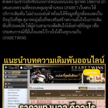
ด้วยความเข้าใจลึกซึ้งในวงการพนันออนไลน์ สุภาพร ไชยกาล นำ
เสนอบทความที่ครอบคลุมทุกด้านของ UFABETเว็บตรง ให้
บริการเดิมพัน ไม่ผ่านเอเย่นต์ พร้อมให้ข้อมูลที่ถูกต้องและเป็น
ปัจจุบันที่สุด สุภาพรมุ่งมั่นที่จะเสริมสร้างความมั่นใจในการเดิม
พันที่ปลอดภัย ให้ผู้อ่านสามารถตัดสินใจได้อย่างมีข้อมูล เพื่อ
ประสบการณ์ที่มั่นใจและไว้วางใจได้ในทุกเกมกับ
UFABETWINS
แนะนำบทความเดิมพันออนไลน์
แทงบอล