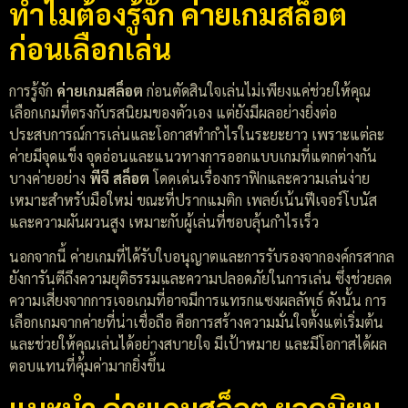
ทำไมต้องรู้จัก ค่ายเกมสล็อต
ก่อนเลือกเล่น
การรู้จัก
ค่ายเกมสล็อต
ก่อนตัดสินใจเล่นไม่เพียงแค่ช่วยให้คุณ
เลือกเกมที่ตรงกับรสนิยมของตัวเอง แต่ยังมีผลอย่างยิ่งต่อ
ประสบการณ์การเล่นและโอกาสทำกำไรในระยะยาว เพราะแต่ละ
ค่ายมีจุดแข็ง จุดอ่อนและแนวทางการออกแบบเกมที่แตกต่างกัน
บางค่ายอย่าง
พีจี สล็อต
โดดเด่นเรื่องกราฟิกและความเล่นง่าย
เหมาะสำหรับมือใหม่ ขณะที่ปรากแมติก เพลย์
เน้นฟีเจอร์โบนัส
และความผันผวนสูง เหมาะกับผู้เล่นที่ชอบลุ้นกำไรเร็ว
นอกจากนี้ ค่ายเกมที่ได้รับใบอนุญาตและการรับรองจากองค์กรสากล
ยังการันตีถึงความยุติธรรมและความปลอดภัยในการเล่น ซึ่งช่วยลด
ความเสี่ยงจากการเจอเกมที่อาจมีการแทรกแซงผลลัพธ์ ดังนั้น การ
เลือกเกมจากค่ายที่น่าเชื่อถือ คือการสร้างความมั่นใจตั้งแต่เริ่มต้น
และช่วยให้คุณเล่นได้อย่างสบายใจ มีเป้าหมาย และมีโอกาสได้ผล
ตอบแทนที่คุ้มค่ามากยิ่งขึ้น
แนะนำ ค่ายเกมสล็อต ยอดนิยม