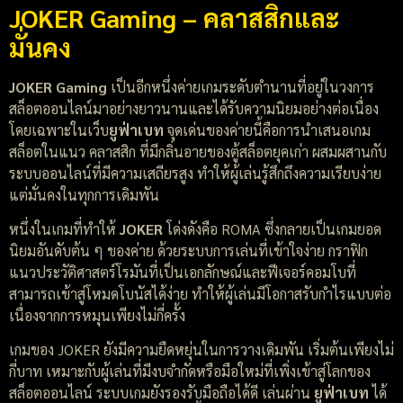
JOKER Gaming – คลาสสิกและ
มั่นคง
JOKER Gaming
เป็นอีกหนึ่งค่ายเกมระดับตำนานที่อยู่ในวงการ
สล็อตออนไลน์มาอย่างยาวนานและได้รับความนิยมอย่างต่อเนื่อง
โดยเฉพาะในเว็บ
ยูฟ่าเบท
จุดเด่นของค่ายนี้คือการนำเสนอเกม
สล็อตในแนว
คลาสสิก
ที่มีกลิ่นอายของตู้สล็อตยุคเก่า ผสมผสานกับ
ระบบออนไลน์ที่มีความเสถียรสูง ทำให้ผู้เล่นรู้สึกถึงความเรียบง่าย
แต่มั่นคงในทุกการเดิมพัน
หนึ่งในเกมที่ทำให้
JOKER
โด่งดังคือ
ROMA
ซึ่งกลายเป็นเกมยอด
นิยมอันดับต้น ๆ ของค่าย ด้วยระบบการเล่นที่เข้าใจง่าย กราฟิก
แนวประวัติศาสตร์โรมันที่เป็นเอกลักษณ์และฟีเจอร์คอมโบที่
สามารถเข้าสู่โหมดโบนัสได้ง่าย ทำให้ผู้เล่นมีโอกาสรับกำไรแบบต่อ
เนื่องจากการหมุนเพียงไม่กี่ครั้ง
เกมของ JOKER ยังมีความยืดหยุ่นในการวางเดิมพัน เริ่มต้นเพียงไม่
กี่บาท เหมาะกับผู้เล่นที่มีงบจำกัดหรือมือใหม่ที่เพิ่งเข้าสู่โลกของ
สล็อตออนไลน์ ระบบเกมยังรองรับมือถือได้ดี เล่นผ่าน
ยูฟ่าเบท
ได้