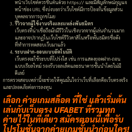
หน้าเว็บไซต์ควรขึ้นต้นด้วย
https://
และมีสัญลักษณ์กุญแจ
หน้าช่อง URL ซึ่งบ่งบอกว่าเว็บไซต์มีการป้องกันข้อมูลส่วน
บุคคลจากการถูกขโมย
รีวิวจากผู้ใช้งานจริงและแหล่งพันธมิตร
เว็บตรงที่น่าเชื่อถือมักมีรีวิวในเชิงบวกจากผู้เล่นจำนวนมาก
และอาจปรากฏในเว็บไซต์รีวิวคาสิโนหรือพันธมิตรชื่อดัง
ที่ทำการทดสอบเว็บมาแล้ว
ระบบฝาก-ถอนแบบอัตโนมัติ
เว็บตรงจะใช้ระบบที่โปร่งใส เช่น การแสดงยอดฝาก-ถอน
แบบเรียลไทม์ รองรับวอลเล็ตและธนาคารชั้นนำโดยไม่มี
ดีเลย์
การตรวจสอบเหล่านี้จะช่วยให้คุณมั่นใจว่าเว็บที่เลือกคือเว็บตรงจริง
และปลอดภัยต่อการลงทุน
เลือก ค่ายเกมสล็อต ที่ใช่ แล้วเริ่มต้น
เล่นกับเว็บตรง UFABET ที่รวมทุก
ค่ายไว้ในที่เดียว สมัครตอนนี้เพื่อรับ
โปรโมชั่นจากค่ายเกมชั้นนำก่อนใคร!