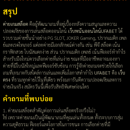
สรุป
ค่ายเกมสล็อต
คือผู้พัฒนาเกมที่อยู่เบื้องหลังความสนุกและความ
ปลอดภัยของการเล่นสล็อตออนไลน์
เว็บพนันออนไลน์UFABET
ได้
รวบรวมค่ายชั้นนำอย่าง PG SLOT, JOKER Gaming, ปรากแมติก เพล
ย์และเรดไทเกอร์ แต่ละค่ายมีเอกลักษณ์ต่างกัน เช่น พีจี สล็อต เน้น
กราฟิกสวย โบนัสแตกง่าย ส่วน ปรากแมติก เพลย์ เน้นฟีเจอร์ทำกำไร
สำหรับมือใหม่ควรเลือกค่ายที่เล่นง่าย ขณะที่มืออาชีพอาจมองหา
ค่ายที่มีโบนัสใหญ่และฟีเจอร์ซับซ้อน การรู้จักค่ายเกมจะช่วยให้เลือก
เกมที่เหมาะกับสไตล์การเล่นและเพิ่มโอกาสทำกำไร
UFABET
คือ
เว็บ
ตรง
ที่รวมทุกค่ายไว้ในที่เดียว พร้อมการันตีความปลอดภัยและการ
จ่ายเงินจริง สมัครวันนี้เพื่อรับสิทธิพิเศษก่อนใคร
คำถามที่พบบ่อย
1. ค่ายเกมสล็อตสำคัญต่อการเล่นสล็อตจริงหรือไม่?
ใช่ เพราะค่ายเกมเป็นผู้พัฒนาเกมที่คุณเล่นทั้งหมด ทั้งระบบการสุ่ม
ความยุติธรรม ฟีเจอร์และโอกาสในการชนะ การเลือกค่ายที่มี