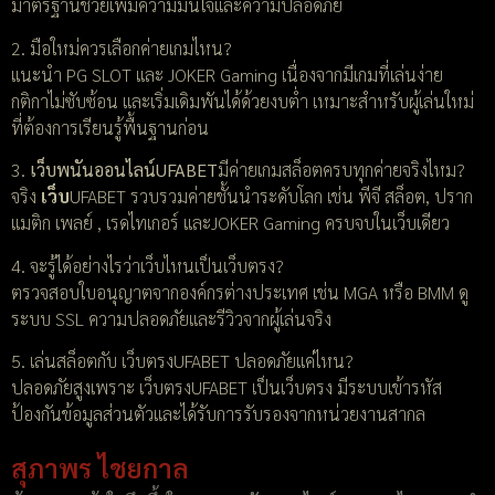
มาตรฐานช่วยเพิ่มความมั่นใจและความปลอดภัย
2. มือใหม่ควรเลือกค่ายเกมไหน?
แนะนำ PG SLOT และ JOKER Gaming เนื่องจากมีเกมที่เล่นง่าย
กติกาไม่ซับซ้อน และเริ่มเดิมพันได้ด้วยงบต่ำ เหมาะสำหรับผู้เล่นใหม่
ที่ต้องการเรียนรู้พื้นฐานก่อน
3.
เว็บพนันออนไลน์UFABET
มีค่ายเกมสล็อตครบทุกค่ายจริงไหม?
จริง
เว็บ
UFABET รวบรวมค่ายชั้นนำระดับโลก เช่น พีจี สล็อต, ปราก
แมติก เพลย์ , เรดไทเกอร์ และJOKER Gaming ครบจบในเว็บเดียว
4. จะรู้ได้อย่างไรว่าเว็บไหนเป็นเว็บตรง?
ตรวจสอบใบอนุญาตจากองค์กรต่างประเทศ เช่น MGA หรือ BMM ดู
ระบบ SSL ความปลอดภัยและรีวิวจากผู้เล่นจริง
5. เล่นสล็อตกับ เว็บตรงUFABET ปลอดภัยแค่ไหน?
ปลอดภัยสูงเพราะ เว็บตรงUFABET เป็นเว็บตรง มีระบบเข้ารหัส
ป้องกันข้อมูลส่วนตัวและได้รับการรับรองจากหน่วยงานสากล
สุภาพร ไชยกาล