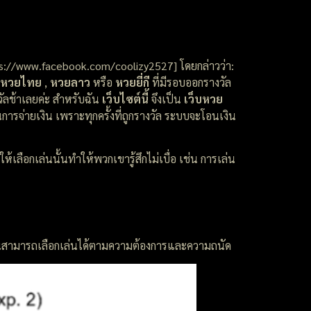
tps://www.facebook.com/coolizy2527] โดยกล่าวว่า:
หวยไทย
,
หวยลาว
หรือ
หวยยี่กี
ที่มีรอบออกรางวัล
ัลช้าเลยค่ะ สำหรับฉัน
เว็บไซต์นี้
จึงเป็น
เว็บหวย
การจ่ายเงิน เพราะทุกครั้งที่ถูกรางวัล ระบบจะโอนเงิน
อกเล่นนั้นทำให้พวกเขารู้สึกไม่เบื่อ เช่น การเล่น
ล่นสามารถเลือกเล่นได้ตามความต้องการและความถนัด