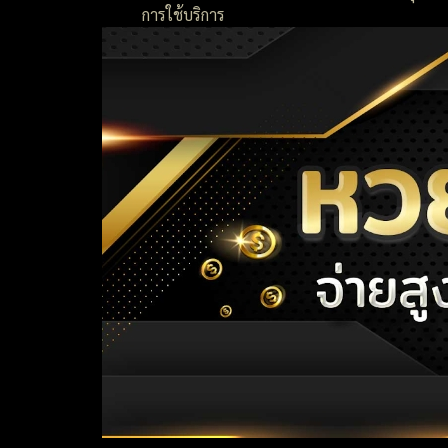
การใช้บริการ