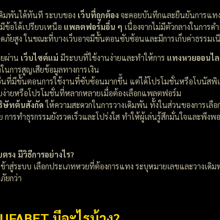
เดิมพันได้ทันที ระบบของ
เว็บที่ถูกต้อง
จะคอยบันทึกและยืนยันการแท
มีข้อได้เปรียบเหนือ
แพลตฟอร์มอื่น ๆ
เนื่องจากไม่มีตัวกลางในการด
ภัยสูง ในขณะที่บางเว็บอาจมีขั้นตอนซับซ้อนและมีการเก็บค่าธรรมเนียมเ
วยผ่าน
เว็บไซต์แม่
มีระบบที่ใช้งานง่ายและทำให้การ
แทงหวยออนไล
งในการสูญเสียข้อมูลทางการเงิน
ี่มีขั้นตอนการใช้งานที่ซับซ้อนมากขึ้น แต่ได้โปรโมชั่นหรือโบนัสพิเ
ง่ายหรือโปรโมชั่นที่หลากหลายเมื่อต้องเลือกแพลตฟอร์ม
ริษัทต้นสังกัด
ให้ความสะดวกในการวางเดิมพัน ทั้งในส่วนของการเล
ย การทำธุรกรรมยังรวดเร็วและโปร่งใส ทำให้ผู้เล่นรู้สึกมั่นใจและพึง
ตรง มีวิธีการอย่างไร?
ารเข้าสู่ระบบ เลือกประเภทหวยที่ต้องการแทง ระบุหมายเลขและวางเดิม
ภัยกว่า
UFABET มีอะไรบ้าง?