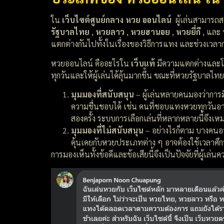
ใน
เว็บไซต์ศูนย์กลาง หวย ออนไลน์
ผู้เล่นสามารถส
รัฐบาลไทย
,
หวยลาว
,
หวยฮานอย
,
หวยยี่กี
, และ
แตกต่างกันไปทั้งในเรื่องของวิธีการแทง และช่วงเวลาก
หวยออนไลน์ คืออะไรใน
เว็บแท้
มีความแตกต่างและโด
ทุกวันและให้ผู้เล่นได้ลุ้นมากขึ้น ขณะที่หวยรัฐบาลไ
มุมมองที่สนับสนุน
– ผู้เล่นหลายคนมองว่าก
ความชื่นชอบได้ เช่น คนที่ชอบแทงหวยทุกวัน
สองครั้ง ระบบการเลือกเล่นที่หลากหลายนี้จึง
มุมมองที่ไม่สนับสนุน
– อย่างไรก็ตาม บางคนอ
คุ้นเคยกับหวยประเภทต่าง ๆ อาจต้องใช้เวลาศึ
การมองเห็นทั้งข้อดีและข้อเสียนี้จึงเป็นปัจจัยที่ผู้เ