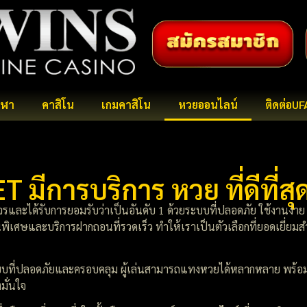
ีฬา
คาสิโน
เกมคาสิโน
หวยออนไลน์
ติดต่อU
ีการบริการ หวย ที่ดีที่สุด
และได้รับการยอมรับว่าเป็นอันดับ 1 ด้วยระบบที่ปลอดภัย ใช้งานง่าย
เศษและบริการฝากถอนที่รวดเร็ว ทำให้เราเป็นตัวเลือกที่ยอดเยี่ยม
บที่ปลอดภัยและครอบคลุม ผู้เล่นสามารถแทงหวยได้หลากหลาย พร้อม
มั่นใจ