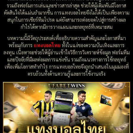
รวมถึงฟอร์มการเล่นและข่าวสารล่าสุด ช่วยให้ผู้เดิมพันมีโอกาส
ตัดสินใจได้แม่นยำมากขึ้น การแทงบอลไทยจึงไม่ได้เป็นเพียงความ
สนุกในการเชียร์ทีมโปรด แต่ยังสามารถต่อยอดไปสู่การสร้างผล
กำไรได้หากมีการวางแผนและกลยุทธ์ที่เหมาะสม
บทความนี้มีวัตถุประสงค์เพื่ออธิบายความสำคัญและโอกาสที่มา
พร้อมกับการ
แทงบอลไทย
ทั้งในแง่ของความบันเทิงและการ
ลงทุน เนื้อหาจะช่วยให้ผู้อ่านเข้าใจวิธีการวิเคราะห์ข้อมูล ฟอร์มทีม
และปัจจัยที่มีผลต่อผลการแข่งขัน รวมถึงแนวทางการใช้กลยุทธ์
เพื่อเพิ่มโอกาสทำกำไร การแทงบอลไทยจึงถูกนำเสนอในมุมมองที่
ครบถ้วนทั้งด้านความรู้และการใช้งานจริง