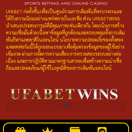
UFABET ก่อตั้งขึ้นเพื่อเป็นศูนย์รวมการเดิมพันที่ครบวงจรและ
ได้รับความนิยมอย่างแพร่หลายในเอเชีย ส่วน UFABETWINS
นำเสนอประสบการณ์ที่มีคุณภาพเช่นเดียวกัน โดยเน้นการสร้าง
ความเชื่อมั่นด้วยเนื้อหาข้อมูลที่ถูกต้องและครอบคลุมทั้งการเดิม
พันกีฬาและคาสิโนออนไลน์ นโยบายความปลอดภัยของทั้งสอง
แพลตฟอร์มนี้ได้ถูกออกแบบมาเพื่อคุ้มครองข้อมูลของผู้ใช้อย่าง
เข้มงวด ผ่านการจัดการความเสี่ยง การตรวจสอบระบบอย่างต่อ
เนื่อง และการปฏิบัติตามมาตรฐานสากลเพื่อสร้างความน่าเชื่อ
ถือและปลอดภัยแก่ผู้ใช้ในทุกมิติของการเดิมพันออนไลน์