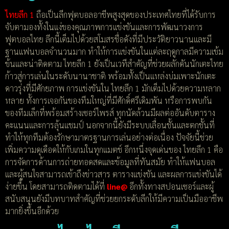
ไทยลีก 1
ถือเป็นลีกฟุตบอลอาชีพสูงสุดของประเทศไทยที่ได้รับการ
จับตามองทั้งในแง่ของคุณภาพการแข่งขันและการพัฒนาวงการ
ฟุตบอลไทย ลีกนี้เต็มไปด้วยสโมสรชื่อดังที่มีประวัติยาวนานและมี
ฐานแฟนบอลจำนวนมาก ทำให้การแข่งขันในแต่ละฤดูกาลมีความเข้ม
ข้นและน่าติดตาม ไทยลีก 1 ยังเป็นเวทีสำคัญที่ช่วยผลักดันนักเตะไทย
ก้าวสู่การเล่นในระดับนานาชาติ พร้อมทั้งเป็นแหล่งบ่มเพาะนักเตะ
ดาวรุ่งที่มีศักยภาพ การแข่งขันใน ไทยลีก 1 มักเต็มไปด้วยความหลาก
หลาย ทั้งการเจอกันของทีมใหญ่ที่มีศักดิ์ศรีเดิมพัน หรือการพบกัน
ของทีมเล็กที่พร้อมสร้างเซอร์ไพรส์ ทุกนัดล้วนมีผลต่ออันดับตาราง
คะแนนและการลุ้นแชมป์ นอกจากนี้ยังมีระบบเลื่อนชั้นและตกชั้นที่
ทำให้ทุกทีมต้องรักษามาตรฐานการเล่นอย่างต่อเนื่อง ปัจจัยนี้ช่วย
เพิ่มความดุเดือดให้กับเกมในทุกแมตช์ อีกหนึ่งจุดเด่นของ ไทยลีก 1 คือ
การจัดการด้านการถ่ายทอดสดและข้อมูลที่ทันสมัย ทำให้แฟนบอล
และผู้สนใจสามารถเข้าถึงข่าวสาร ตารางแข่งขัน และผลการแข่งขันได้
ง่ายขึ้น โดยสามารถติดตามได้ที่
line@
อีกทั้งทางสปอนเซอร์และผู้
สนับสนุนยังมีบทบาทสำคัญที่ช่วยยกระดับลีกให้มีความเป็นมืออาชีพ
มากยิ่งขึ้นอีกด้วย