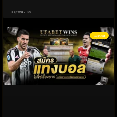
3 ตุลาคม 2025
แทงบอล