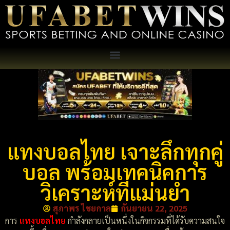
แทงบอลไทย เจาะลึกทุกคู่
บอล พร้อมเทคนิคการ
วิเคราะห์ที่แม่นยำ
สุภาพร ไชยกาล
กันยายน 22, 2025
การ
แทงบอลไทย
กำลังกลายเป็นหนึ่งในกิจกรรมที่ได้รับความสนใจ