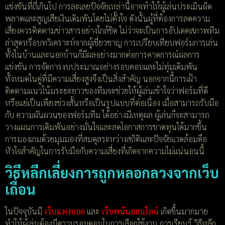
แข่งขันที่ถี่เกินไป การละเลยปัจจัยเหล่านี้อาจทำให้ผู้เล่นประเมินผิด
พลาดและสูญเสียเงินเดิมพันโดยไม่ตั้งใจ ดังนั้นผู้ที่ต้องการลดความ
เสี่ยงควรติดตามข่าวสารอย่างใกล้ชิด ไม่ว่าจะเป็นการอัปเดตสภาพทีม
ล่าสุดหรือบทวิเคราะห์จากผู้เชี่ยวชาญ การเปรียบเทียบฟอร์มการเล่น
ทั้งในบ้านและนอกบ้านก็มีผลอย่างมากต่อการคาดการณ์ผลการ
แข่งขัน การจัดการงบประมาณอย่างรอบคอบและไม่ทุ่มเดิมพัน
ทั้งหมดในคู่ที่มีความเสี่ยงสูงจึงเป็นสิ่งสำคัญ นอกจากนี้การเฝ้า
ติดตามแนวโน้มระยะยาวของทีมจะช่วยให้ผู้เล่นเข้าใจว่าฟอร์มที่ดี
หรือแย่เป็นเพียงช่วงสั้นหรือเป็นรูปแบบที่ต่อเนื่อง เมื่อสามารถรับมือ
กับ ความผันผวนของฟอร์มทีม ได้อย่างมีเหตุผล ผู้เล่นก็จะสามารถ
วางแผนการเดิมพันอย่างมั่นใจและลดโอกาสการขาดทุนได้มากขึ้น
การมองเกมด้วยมุมมองที่สมดุลระหว่างสถิติและปัจจัยแวดล้อมคือ
หัวใจสำคัญในการรับมือกับความเสี่ยงที่เกิดจากความไม่แน่นอนนี้
วิธีหลีกเลี่ยงการถูกหลอกลวงจากเว็บ
เถื่อน
ในปัจจุบันมี
เว็บแทงบอล
และ
เว็บพนันออนไลน์
เกิดขึ้นมากมาย
ทำให้ผู้เล่นต้องมีความรอบคอบในการเลือกใช้งาน การเรียนรู้ วิธีหลีก