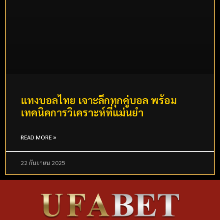
แทงบอลไทย เจาะลึกทุกคู่บอล พร้อม
เทคนิคการวิเคราะห์ที่แม่นยำ
READ MORE »
22 กันยายน 2025