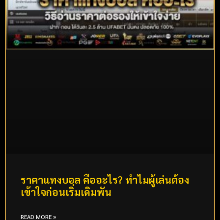
ราคาแทงบอล คืออะไร? ทำไมผู้เล่นต้อง
เข้าใจก่อนเริ่มเดิมพัน
READ MORE »