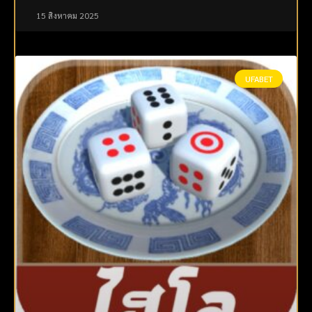
15 สิงหาคม 2025
UFABET