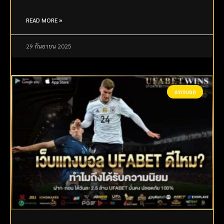
READ MORE »
29 กันยายน 2025
แทงบอล