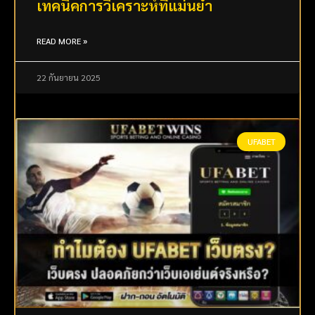
เทคนิคการวิเคราะห์ที่แม่นยำ
READ MORE »
22 กันยายน 2025
UFABET