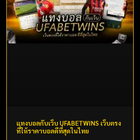
แทงบอลกับเว็บ UFABETWINS เว็บตรง
ที่ให้ราคาบอลดีที่สุดในไทย