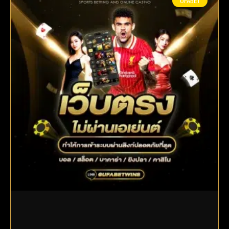
UFABET