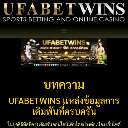
บทความ
UFABETWINS แหล่งข้อมูลการ
เดิมพันที่ครบครัน
ในยุคดิจิทัลที่การเดิมพันออนไลน์เติบโตอย่างต่อเนื่อง เว็บไซต์