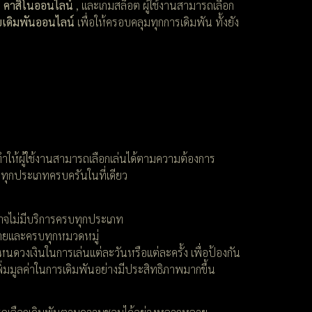
,
คาสิโนออนไลน์
, และเกมสล็อต ผู้ใช้งานสามารถเลือก
เดิมพันออนไลน์
เพื่อให้ครอบคลุมทุกการเดิมพัน ทั้งยัง
ทำให้ผู้ใช้งานสามารถเลือกเล่นได้ตามความต้องการ
ทุกประเภทครบครันในที่เดียว
าจไม่มีบริการครบทุกประเภท
ลายและครบทุกหมวดหมู่
นดวงเงินในการเล่นแต่ละวันหรือแต่ละครั้ง เพื่อป้องกัน
ิ่มมูลค่าในการเดิมพันอย่างมีประสิทธิภาพมากขึ้น