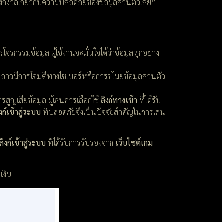
้องกังวลเกี่ยวกับความปลอดภัยของข้อมูลส่วนตัวเลย”
จรกรรมข้อมูล ผู้ใช้งานจะมั่นใจได้ว่าข้อมูลทุกอย่าง
ละอาจมีการโจมตีทางไซเบอร์หรือการขโมยข้อมูลส่วนตัว
สูญเสียข้อมูล ผู้เล่นควรเลือกใช้
ลิงก์ทางเข้า
ที่ได้รับ
ิงก์เข้าสู่ระบบ
ที่ปลอดภัยจึงเป็นปัจจัยสำคัญในการเล่น
ลิงก์เข้าสู่ระบบ
ที่ได้รับการรับรองจาก
เว็บไซต์เกม
เงิน