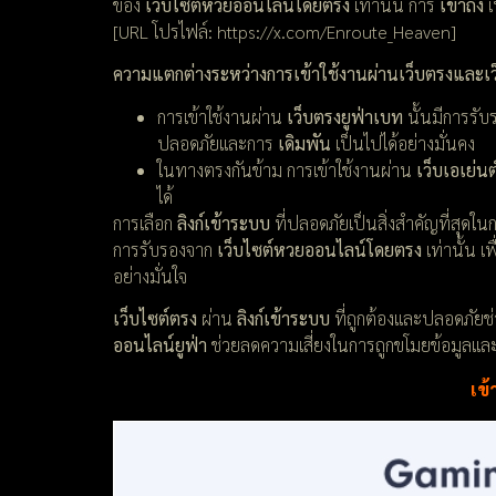
ของ
เว็บไซต์หวยออนไลน์โดยตรง
เท่านั้น การ
เข้าถึง
เ
[URL โปรไฟล์: https://x.com/Enroute_Heaven]
ความแตกต่างระหว่างการเข้าใช้งานผ่านเว็บตรงและเว็
การเข้าใช้งานผ่าน
เว็บตรงยูฟ่าเบท
นั้นมีการรั
ปลอดภัยและการ
เดิมพัน
เป็นไปได้อย่างมั่นคง
ในทางตรงกันข้าม การเข้าใช้งานผ่าน
เว็บเอเย่นต
ได้
การเลือก
ลิงก์เข้าระบบ
ที่ปลอดภัยเป็นสิ่งสำคัญที่สุดใน
การรับรองจาก
เว็บไซต์หวยออนไลน์โดยตรง
เท่านั้น 
อย่างมั่นใจ
เว็บไซต์ตรง
ผ่าน
ลิงก์เข้าระบบ
ที่ถูกต้องและปลอดภัยช่
ออนไลน์ยูฟ่า
ช่วยลดความเสี่ยงในการถูกขโมยข้อมูลแล
เข้