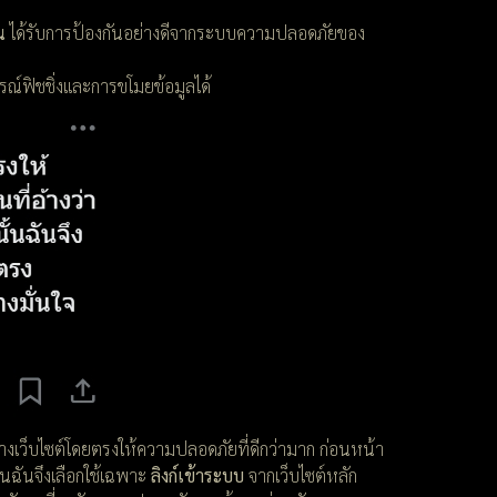
น
ได้รับการป้องกันอย่างดีจากระบบความปลอดภัยของ
รณ์ฟิชชิ่งและการขโมยข้อมูลได้
างเว็บไซต์โดยตรงให้ความปลอดภัยที่ดีกว่ามาก ก่อนหน้า
้นฉันจึงเลือกใช้เฉพาะ
ลิงก์เข้าระบบ
จากเว็บไซต์หลัก