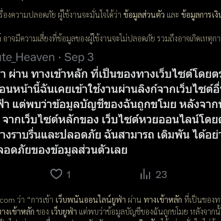
ื่องความปลอดภัย ผู้ใช้งานจะมั่นใจได้ว่า
ข้อมูลส่วนตัว
และ
ข้อมูลการเงิ
์
อาจมีความเสี่ยงที่ข้อมูลของผู้ใช้งานจะไม่ปลอดภัย รวมถึงอาจเกิดเหตุกา
X.com ว่า “การเข้า
เว็บพนันออนไลน์ยูฟ่า
ผ่าน
ทางเข้าหลัก
ที่เป็นของท
างเข้าหลัก
ของ
เว็บยูฟ่า
แต่พบว่าข้อมูลบัญชีของฉันถูกขโมย หลังจากนั