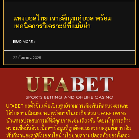
แทงบอลไทย เจาะลึกทุกคู่บอล พร้อม
เทคนิคการวิเคราะห์ที่แม่นยำ
READ MORE »
22 กันยายน 2025
UFABET ก่อตั้งขึ้นเพื่อเป็นศูนย์รวมการเดิมพันที่ครบวงจรและ
ได้รับความนิยมอย่างแพร่หลายในเอเชีย ส่วน UFABETWINS
นำเสนอประสบการณ์ที่มีคุณภาพเช่นเดียวกัน โดยเน้นการสร้าง
ความเชื่อมั่นด้วยเนื้อหาข้อมูลที่ถูกต้องและครอบคลุมทั้งการเดิม
พันกีฬาและคาสิโนออนไลน์ นโยบายความปลอดภัยของทั้งสอง