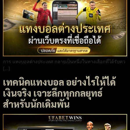
การ แทงบอลต่างประเทศ กลายเป็นหนึ่งในทางเลือกที่ได้รับคว
[…]
เทคนิคแทงบอล อย่างไรให้ได้
เงินจริง เจาะลึกทุกกลยุทธ์
สำหรับนักเดิมพัน