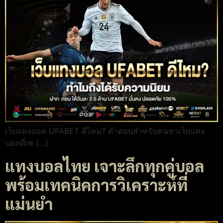
เว็บแทงบอล UFABET ดีไหม? คำตอบสำหรับคนหาเว็บแทง
บอลที่เช […]
แทงบอลไทย เจาะลึกทุกคู่บอล
พร้อมเทคนิคการวิเคราะห์ที่
แม่นยำ