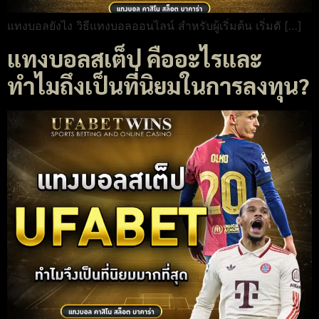
แทงบอลยังไง วิธีแทงบอลออนไลน์ สำหรับผู้เริ่มต้น เริ่มตั […]
แทงบอลสเต็ป คืออะไรและ
ทำไมถึงเป็นที่นิยมในการลงทุน?