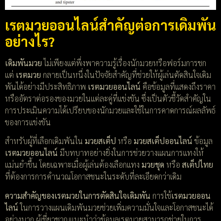
เรตมวยออนไลน์สำคัญต่อการเดิมพัน
อย่างไร?
เดิมพันมวย
ไม่เพียงแต่พึ่งพาความรู้เรื่องนักมวยหรือฟอร์มการชก
แต่
เรตมวย
กลายเป็นหนึ่งในปัจจัยสำคัญที่ช่วยให้ผู้เล่นตัดสินใจเดิม
พันได้อย่างมีประสิทธิภาพ
เรตมวยออนไลน์
คือข้อมูลที่แสดงถึงราคา
หรืออัตราต่อรองของมวยในแต่ละคู่ที่แข่งขัน ซึ่งเป็นตัวชี้วัดสำคัญใน
การประเมินความได้เปรียบของนักมวยและใช้ในการคาดการณ์ผลลัพธ์
ของการแข่งขัน
สำหรับผู้ที่เลือกเดิมพันใน
มวยสเต็ป
หรือ
มวยสเต็ปออนไลน์
ข้อมูล
เรตมวยออนไลน์
มีบทบาทอย่างยิ่งในการช่วยวางแผนการแทงให้
แม่นยำขึ้น โดยเฉพาะเมื่อผู้เล่นต้องเลือกแทง
มวยชุด
หรือ
สเต็ปไทย
ที่ต้องการการคำนวณโอกาสชนะในระดับที่ละเอียดกว่าเดิม
ความสำคัญของเรตมวยในการตัดสินใจเดิมพัน
การใช้
เรตมวยออน
ไลน์
ในการวางแผนเดิมพันมวยช่วยเพิ่มความมั่นใจและโอกาสชนะได้
อย่างมาก ผู้เชี่ยวชาญแนะนำว่าข้อมูลเรตมวยสามารถช่วยในการ