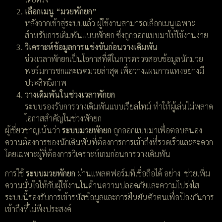
เลือกเมนู “มวยพักยก”
หลังจากเข้าสู่ระบบแล้ว ผู้ใช้งานสามารถเลือกเมนูเฉพาะ
สำหรับการเดิมพันแบบพักยก ซึ่งถูกออกแบบมาให้ใช้งานง่าย
วิเคราะห์ข้อมูลการแข่งขันก่อนวางเดิมพัน
ช่วงเวลาพักยกเป็นโอกาสที่ดีในการตรวจสอบข้อมูลนักมวย
ฟอร์มการชกและเรตมวยล่าสุด เพื่อวางแผนการแทงอย่างมี
ประสิทธิภาพ
วางเดิมพันในช่วงเวลาพักยก
ระบบรองรับการวางเดิมพันแบบเรียลไทม์ ทำให้ผู้เล่นไม่พลาด
โอกาสสำคัญในช่วงพักยก
ผู้เชี่ยวชาญเน้นว่า
ระบบมวยพักยก
ถูกออกแบบมาเพื่อตอบสนอง
ความต้องการของนักเดิมพันที่ต้องการการเข้าถึงที่รวดเร็วและสะดวก
โดยเฉพาะผู้ที่ต้องการวิเคราะห์เกมก่อนการวางเดิมพัน
การใช้
ระบบมวยพักยก
ผ่านแพลตฟอร์มที่เชื่อถือได้ อย่าง ช่วยเพิ่ม
ความมั่นใจให้กับผู้ใช้งานในด้านความปลอดภัยและความโปร่งใส
ระบบนี้รองรับการเข้ารหัสข้อมูลและการยืนยันตัวตนเพื่อป้องกันการ
เข้าถึงที่ไม่พึงประสงค์