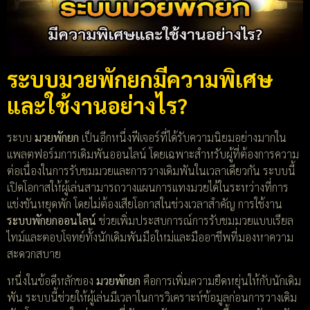
ระบบมวยพักยกมีความพิเศษ
และใช้งานอย่างไร?
ระบบ
มวยพักยก
เป็นอีกหนึ่งฟีเจอร์ที่ได้รับความนิยมอย่างมากใน
แพลตฟอร์มการเดิมพันออนไลน์ โดยเฉพาะสำหรับผู้ที่ต้องการความ
ต่อเนื่องในการรับชมมวยและการวางเดิมพันในเวลาเดียวกัน ระบบนี้
เปิดโอกาสให้ผู้เล่นสามารถวางแผนการแทงมวยได้ในระหว่างที่การ
แข่งขันหยุดพัก โดยไม่ต้องเสียโอกาสในช่วงเวลาสำคัญ การใช้งาน
ระบบพักยกออนไลน์
ช่วยเพิ่มประสบการณ์การรับชมมวยแบบเรียล
ไทม์และตอบโจทย์ทั้งนักเดิมพันมือใหม่และมืออาชีพที่มองหาความ
สะดวกสบาย
หนึ่งในข้อดีหลักของ
มวยพักยก
คือการเพิ่มความยืดหยุ่นให้กับนักเดิม
พัน ระบบนี้ช่วยให้ผู้เล่นมีเวลาในการวิเคราะห์ข้อมูลก่อนการวางเดิม