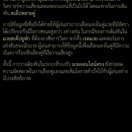
วิเคราะห์ความเสี่ยงและผลตอบแทนที่เป็นไปได้ โดยเฉพาะในการเดิม
พัน
สเต็ปหลายคู่
การมีข้อมูลที่เชื่อถือได้ช่วยให้ผู้เล่นสามารถเลือกแทงในคู่มวยที่มีอัตรา
ได้เปรียบหรือมีโอกาสชนะสูงกว่า อย่างเช่น ในกรณีของการเดิมพันใน
มวยสเต็ปยูฟ่า
ที่ต้องอาศัยการวิเคราะห์ทั้ง
เรตมวย
และฟอร์มการ
แข่งขันของนักมวย ผู้เล่นสามารถใช้ข้อมูลนี้เพื่อเลือกแทงในคู่ที่มีความ
มั่นคง หรือหลีกเลี่ยงคู่ที่มีความเสี่ยงสูง
ทั้งนี้ การวางเดิมพันในระบบที่รองรับ
มวยออนไลน์ตรง
ยังช่วยลด
ความผิดพลาดในการเลือกคู่แทงและเพิ่มโอกาสสำเร็จให้กับผู้เล่นอย่าง
มีประสิทธิภาพ