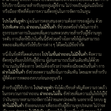
ให้บริการนี้เหมาะสำหรับทุกกลุ่มผู้ใช้งาน ไม่ว่าจะเป็นผู้เล่นมือใหม่
หรือมืออาชีพที่ต้องการความยืดหยุ่นในการจัดการเงินทุน
โปรโมชั่นยูฟ่า
มุ่งเน้นการตอบสนองความต้องการของผู้เล่น ด้วย
โปรพิเศษ
เช่น
ฝากถอนไม่มีขั้นต่ำ
ที่ช่วยลดข้อจำกัดในการทำ
ธุรกรรมทางการเงินและเพิ่มความสะดวกสบายสำหรับผู้ใช้งานทุก
ระดับ การเลือกใช้โปรโมชั่นนี้ยังช่วยสร้างโอกาสให้ผู้เล่นสามารถ
ทดลองเดิมพันหรือใช้บริการต่าง ๆ ได้โดยไม่มีข้อจำกัด
หนึ่งในข้อดีที่โดดเด่นของ
โปรโมชั่นฝากถอนไม่มีขั้นต่ำ
คือความ
ยืดหยุ่นที่มอบให้กับผู้ใช้งาน ผู้เล่นสามารถเริ่มต้นเดิมพันได้ด้วย
จำนวนเงินที่ต้องการ โดยไม่ต้องกังวลว่าจะต้องมียอดเงินขั้นต่ำ การ
ฝากไม่มีขั้นต่ำ
ยังช่วยลดความเสี่ยงในการเดิมพัน โดยเฉพาะสำหรับ
ผู้ที่ต้องการทดลองระบบก่อนลงทุนจริง
สำหรับผู้ที่ใช้บริการ
โปรฝากยูฟ่า
ข้อได้เปรียบสำคัญคือความรวดเร็ว
ในกระบวนการฝากถอน
ฝากถอนไม่อั้น
ยังช่วยเพิ่มความมั่นใจให้ผู้ใช้
ว่าเงินทุกบาทสามารถจัดการได้ง่ายและปลอดภัย นอกจากนี้ ระบบ
ยู
ฟ่าไม่มีขั้นต่ำ
ยังออกแบบมาเพื่อรองรับผู้ใช้งานทุกประเภท ไม่ว่าจะ