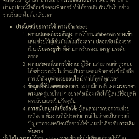
ผ่านอุปกรณ์มือถือหรือคอมพิวเตอร์ ทำให้การเดิมพันเป็นไปอย่าง
ราบรื่นและไม่ต้องเสียเวลา
ประโยชน์ของการใช้ ทางเข้าufabet
ความปลอดภัยระดับสูง
: การใช้งาน
ufabetwin ทางเข้า
เล่น
ช่วยให้ผู้เล่นมั่นใจในเรื่องความปลอดภัย เนื่องจาก
เป็น
เว็บตรงยูฟ่า
ที่ผ่านการรับรองมาตรฐานระดับ
สากล
ความสะดวกในการใช้งาน
: ผู้ใช้งานสามารถเข้าสู่ระบบ
ได้อย่างรวดเร็ว ไม่ว่าจะเป็นผ่านคอมพิวเตอร์หรือมือถือ
การเข้าถึง
ยูฟ่ามวยออนไลน์
ทำได้ทุกที่ทุกเวลา
ข้อมูลที่อัปเดตตลอดเวลา
: ระบบมีการอัปเดต
มวยราคา
ตรง
และคู่มวยใหม่ ๆ อย่างต่อเนื่อง เพื่อให้ผู้เล่นมีข้อมูลที่
ครบถ้วนและเป็นปัจจุบัน
การสนับสนุนที่เชื่อถือได้
: ผู้เล่นสามารถขอความช่วย
เหลือจากทีมงานที่มีประสบการณ์ ไม่ว่าจะเป็นการแก้
ปัญหาทางเทคนิคหรือการให้คำแนะนำเกี่ยวกับ
การเดิม
พันตรง
มั่นใจในระบบ
ใช้งาน
ufabetทางเข้า
เล่นไม่เพียงแต่ช่วยให้ผู้เล่น