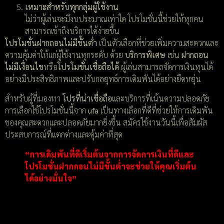
เหมาะสำหรับทุกกลุ่มผู้ใช้งาน
ไม่ว่าผู้เล่นจะมีงบประมาณเท่าใด โปรโมชั่นนี้ช่วยให้ทุกคน
สามารถเข้าถึงบริการได้ง่ายขึ้น
โปรโมชั่นฝากถอนไม่มีขั้นต่ำ
เป็นตัวเลือกที่ช่วยเพิ่มความสะดวกและ
ความคุ้มค่าให้แก่ผู้ใช้งานทุกระดับ ด้วย
บริการพิเศษ
เช่น
ฝากถอน
ไม่มีเงื่อนไข
หรือ
โปรโมชั่นเชื่อถือได้
ผู้เล่นสามารถจัดการเงินทุนได้
อย่างมีประสิทธิภาพและปรับกลยุทธ์การเดิมพันได้อย่างยืดหยุ่น
สำหรับผู้ที่มองหา
โปรที่น่าเชื่อถือ
และบริการที่เน้นความปลอดภัย
การเลือกใช้โปรโมชั่นนี้จาก
ufa
เป็นทางเลือกที่ดีที่ช่วยให้การเดิมพัน
ของคุณสะดวกและปลอดภัยมากยิ่งขึ้น สมัครใช้งานวันนี้เพื่อสัมผัส
ประสบการณ์ที่แตกต่างและคุ้มค่าที่สุด
“การเดิมพันที่ดีเริ่มต้นจากการจัดการเงินที่ดีและ
โปรโมชั่นฝากถอนไม่มีขั้นต่ำจะช่วยให้คุณเริ่มต้น
ได้อย่างมั่นใจ”