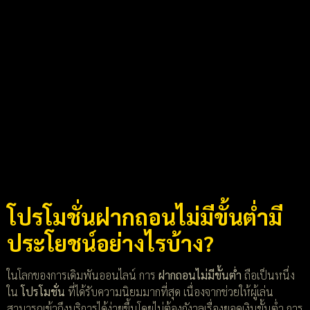
โปรโมชั่นฝากถอนไม่มีขั้นต่ำมี
ประโยชน์อย่างไรบ้าง?
ในโลกของการเดิมพันออนไลน์ การ
ฝากถอนไม่มีขั้นต่ำ
ถือเป็นหนึ่ง
ใน
โปรโมชั่น
ที่ได้รับความนิยมมากที่สุด เนื่องจากช่วยให้ผู้เล่น
สามารถเข้าถึงบริการได้ง่ายขึ้นโดยไม่ต้องกังวลเรื่องยอดเงินขั้นต่ำ การ