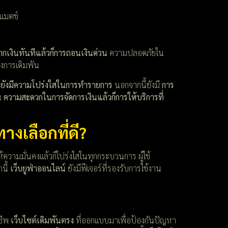
แมตช์
ากเงินทันทีแล้วก็การ
ถอนเงินด่วน
ความปลอดภัยใน
ของการเดิมพัน
ังมี
ความโปร่งใสในการทำรายการ
นอกจากนี้ยังมี
การ
น
ความสะดวกในการจัดการเงินแล้วก็
การให้บริการที่
งเลือกที่ดี?
ให้ความมั่นคงแล้วก็โปร่งใสในทุกกระบวนการ ผู้ใช้
กนี้
เว็บยูฟ่าออนไลน์
ยังมีฟีเจอร์ที่รองรับการใช้งาน
าชีพ
เว็บไซต์เดิมพันตรง
ที่ออกแบบมาเพื่อป้องกันปัญหา