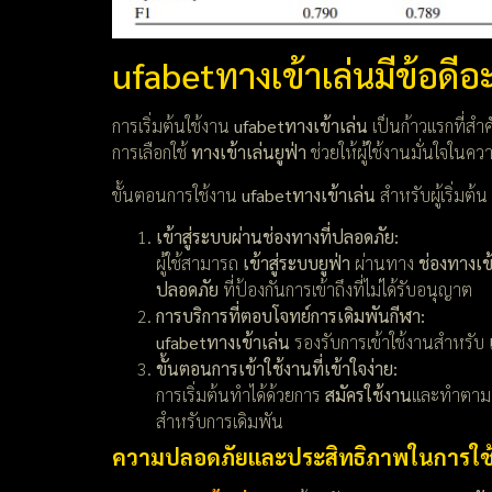
ufabetทางเข้าเล่นมีข้อดีอ
การเริ่มต้นใช้งาน
ufabetทางเข้าเล่น
เป็นก้าวแรกที่สำค
การเลือกใช้
ทางเข้าเล่นยูฟ่า
ช่วยให้ผู้ใช้งานมั่นใจใน
ขั้นตอนการใช้งาน
ufabetทางเข้าเล่น
สำหรับผู้เริ่มต้น
เข้าสู่ระบบผ่านช่องทางที่ปลอดภัย:
ผู้ใช้สามารถ
เข้าสู่ระบบยูฟ่า
ผ่านทาง
ช่องทางเ
ปลอดภัย
ที่ป้องกันการเข้าถึงที่ไม่ได้รับอนุญาต
การบริการที่ตอบโจทย์การเดิมพันกีฬา:
ufabetทางเข้าเล่น
รองรับการเข้าใช้งานสำหรับ
ขั้นตอนการเข้าใช้งานที่เข้าใจง่าย:
การเริ่มต้นทำได้ด้วยการ
สมัครใช้งาน
และทำตา
สำหรับการเดิมพัน
ความปลอดภัยและประสิทธิภาพในการใช