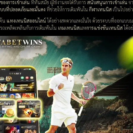
ของการเข้าเล่น
ที่ทันสมัย ผู้ใช้งานจะได้รับการ
สนับสนุนการเข้าเล่น
จา
บบที่ปลอดภัยและมั่นคง
ที่ช่วยให้การเดิมพันใน
กีฬาเทนนิส
เป็นไปอย่า
มต้น
แทงเทนนิสออนไลน์
ได้อย่างสะดวกและมั่นใจ ด้วยระบบที่ออกแบบมาเ
มารถเพลิดเพลินกับการเดิมพันใน
เกมเทนนิส
และ
การแข่งขันเทนนิส
ได้อย