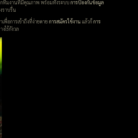
กทีมงานที่มีคุณภาพ พร้อมทั้งระบบ
การป้องกันข้อมูล
งราบรื่น
พื่อการเข้าถึงที่ง่ายดาย
การสมัครใช้งาน
แล้วก็
การ
่างไร้กังวล